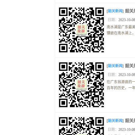
韶关
[
韶关新闻
]
日期：
2023-10-08
南水湖是广东最美
镶嵌在南水湖上，
韶关
[
韶关新闻
]
日期：
2023-10-08
在广东翁源县的
百年的历史，一年
韶关
[
韶关新闻
]
日期：
2023-10-08